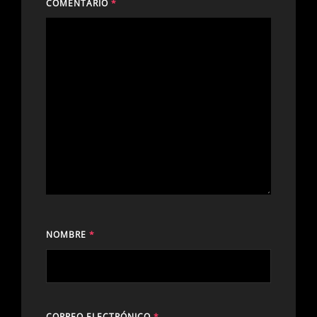
COMENTARIO
*
NOMBRE
*
CORREO ELECTRÓNICO
*