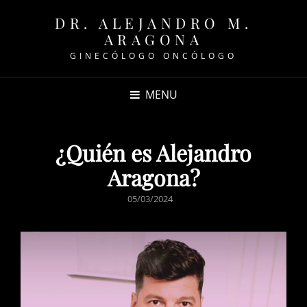
DR. ALEJANDRO M.
ARAGONA
GINECÓLOGO ONCÓLOGO
MENU
¿Quién es Alejandro
Aragona?
POSTED
05/03/2024
ON