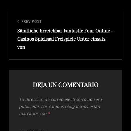
Navegación
de
Previous
PREV POST
entradas
Sämtliche Erreichbar Fantastic Four Online -
Post
Casinos Spielsaal Freispiele Unter einsatz
von
DEJA UN COMENTARIO
Tu dirección de correo electrónico no será
publicada.
Los campos obligatorios están
marcados con
*